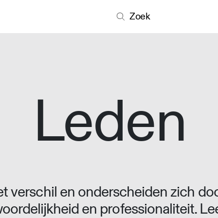
Zoek
Leden
 verschil en onderscheiden zich doo
oordelijkheid en professionaliteit. L