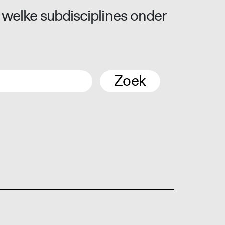
 welke subdisciplines onder
Zoek