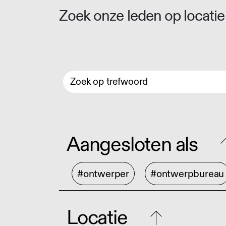
Zoek onze leden op locatie 
Aangesloten als
#ontwerper
#ontwerpbureau
Locatie