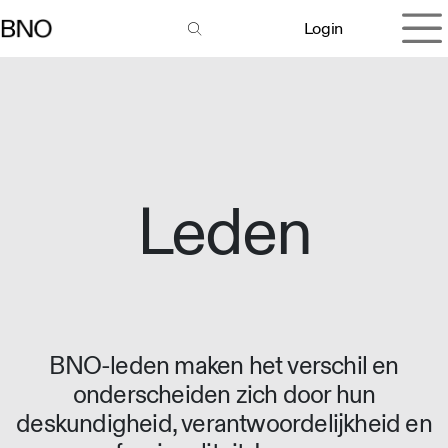
Overslaan naar inhoud
Login
Leden
BNO-leden maken het verschil en
onderscheiden zich door hun
deskundigheid, verantwoordelijkheid en