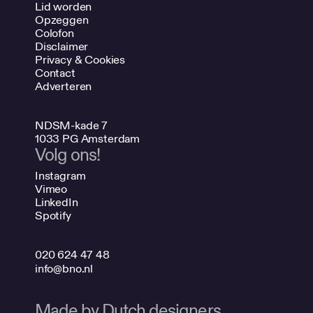
Lid worden
Opzeggen
Colofon
Disclaimer
Privacy & Cookies
Contact
Adverteren
NDSM-kade 7
1033 PG Amsterdam
Volg ons!
Instagram
Vimeo
LinkedIn
Spotify
020 624 47 48
info@bno.nl
Made by Dutch designers