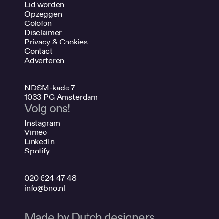
Lid worden
Opzeggen
Colofon
Disclaimer
Privacy & Cookies
Contact
Adverteren
NDSM-kade 7
1033 PG Amsterdam
Volg ons!
Instagram
Vimeo
LinkedIn
Spotify
020 624 47 48
info@bno.nl
Made by Dutch designers