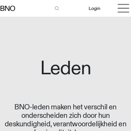
Overslaan naar inhoud
Login
Leden
BNO-leden maken het verschil en
onderscheiden zich door hun
deskundigheid, verantwoordelijkheid en