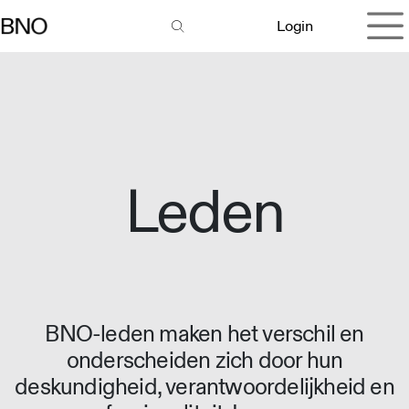
Overslaan naar inhoud
Login
Leden
BNO-leden maken het verschil en
onderscheiden zich door hun
deskundigheid, verantwoordelijkheid en