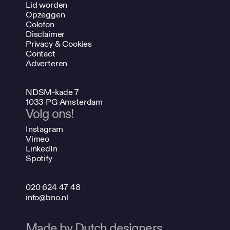
Lid worden
Opzeggen
Colofon
Disclaimer
Privacy & Cookies
Contact
Adverteren
NDSM-kade 7
1033 PG Amsterdam
Volg ons!
Instagram
Vimeo
LinkedIn
Spotify
020 624 47 48
info@bno.nl
Made by Dutch designers