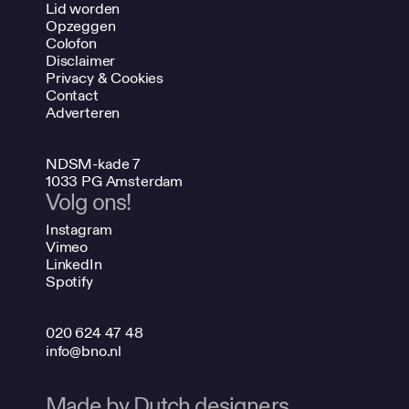
Lid worden
Opzeggen
Colofon
Disclaimer
Privacy & Cookies
Contact
Adverteren
NDSM-kade 7
1033 PG Amsterdam
Volg ons!
Instagram
Vimeo
LinkedIn
Spotify
020 624 47 48
info@bno.nl
Made by Dutch designers