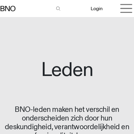
Overslaan naar inhoud
Login
Leden
BNO-leden maken het verschil en
onderscheiden zich door hun
deskundigheid, verantwoordelijkheid en