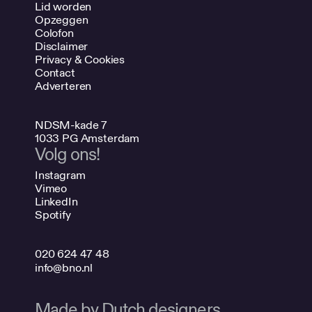
Lid worden
Opzeggen
Colofon
Disclaimer
Privacy & Cookies
Contact
Adverteren
NDSM-kade 7
1033 PG Amsterdam
Volg ons!
Instagram
Vimeo
LinkedIn
Spotify
020 624 47 48
info@bno.nl
Made by Dutch designers