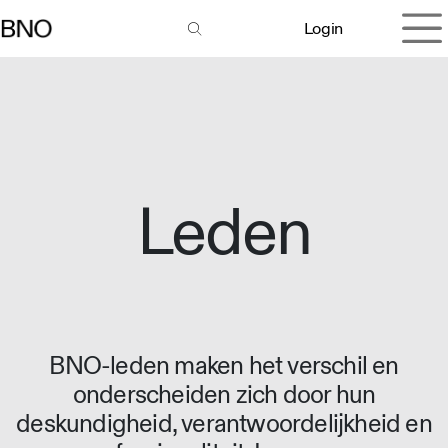
Overslaan naar inhoud
Login
Leden
BNO-leden maken het verschil en
onderscheiden zich door hun
deskundigheid, verantwoordelijkheid en