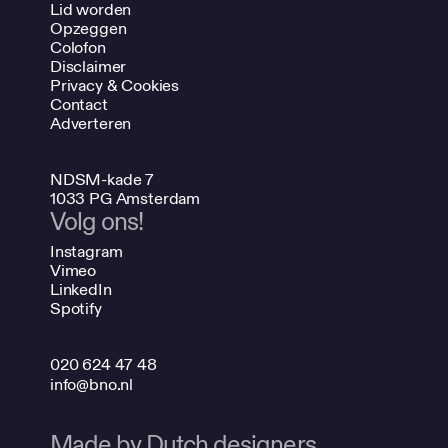
Lid worden
Opzeggen
Colofon
Disclaimer
Privacy & Cookies
Contact
Adverteren
NDSM-kade 7
1033 PG Amsterdam
Volg ons!
Instagram
Vimeo
LinkedIn
Spotify
020 624 47 48
info@bno.nl
Made by Dutch designers