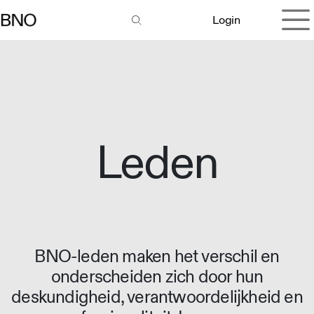
Overslaan naar inhoud
Login
Leden
BNO-leden maken het verschil en
onderscheiden zich door hun
deskundigheid, verantwoordelijkheid en