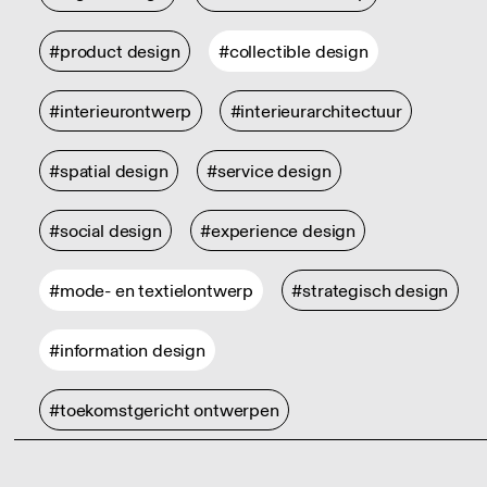
#product design
#collectible design
#interieurontwerp
#interieurarchitectuur
#spatial design
#service design
#social design
#experience design
#mode- en textielontwerp
#strategisch design
#information design
#toekomstgericht ontwerpen