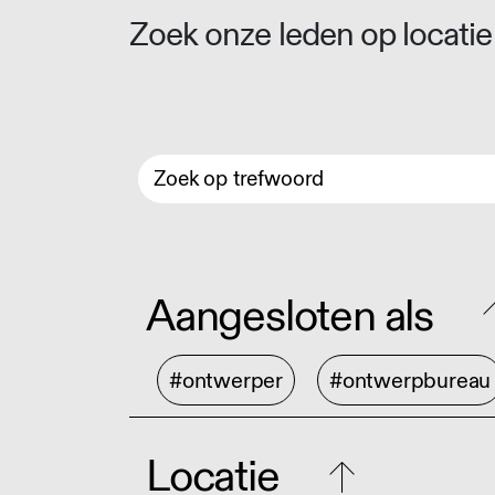
Zoek onze leden op locatie 
Aangesloten als
#ontwerper
#ontwerpbureau
Locatie