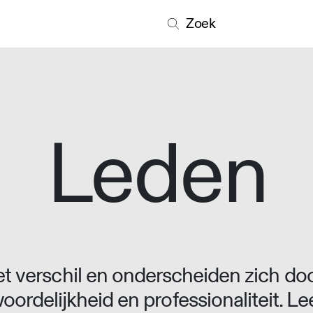
Zoek
Leden
 verschil en onderscheiden zich doo
oordelijkheid en professionaliteit. L