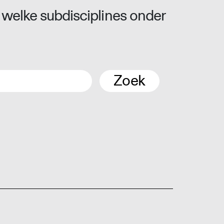
 welke subdisciplines onder
Zoek