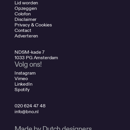
Lid worden
Opzeggen
Colofon
Disclaimer
Privacy & Cookies
Contact
Adverteren
NDSM-kade 7
1033 PG Amsterdam
Volg ons!
Instagram
Vimeo
LinkedIn
Spotify
020 624 47 48
info@bno.nl
Made by Dutch designers