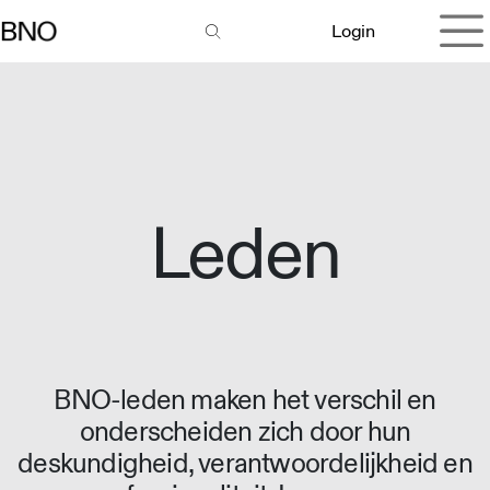
Overslaan naar inhoud
Login
Leden
BNO-leden maken het verschil en
onderscheiden zich door hun
deskundigheid, verantwoordelijkheid en