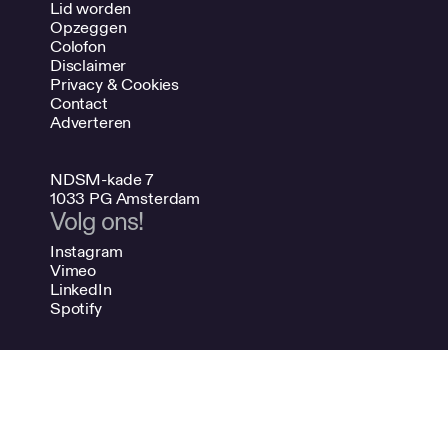
Lid worden
Opzeggen
Colofon
Disclaimer
Privacy & Cookies
Contact
Adverteren
NDSM-kade 7
1033 PG Amsterdam
Volg ons!
Instagram
Vimeo
LinkedIn
Spotify
020 624 47 48
info@bno.nl
Made by Dutch designers