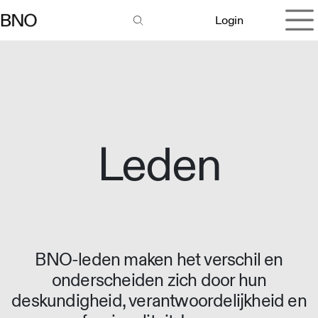
Overslaan naar inhoud
Login
Leden
BNO-leden maken het verschil en
onderscheiden zich door hun
deskundigheid, verantwoordelijkheid en