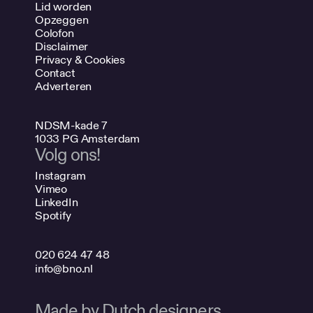
Lid worden
Opzeggen
Colofon
Disclaimer
Privacy & Cookies
Contact
Adverteren
NDSM-kade 7
1033 PG Amsterdam
Volg ons!
Instagram
Vimeo
LinkedIn
Spotify
020 624 47 48
info@bno.nl
Made by Dutch designers