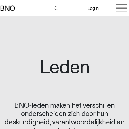
Overslaan naar inhoud
Login
Leden
BNO-leden maken het verschil en
onderscheiden zich door hun
deskundigheid, verantwoordelijkheid en