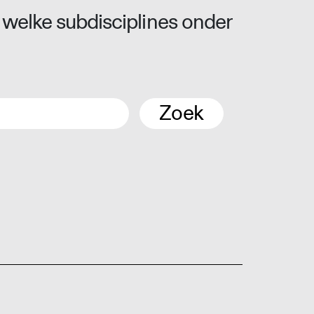
 welke subdisciplines onder
Zoek