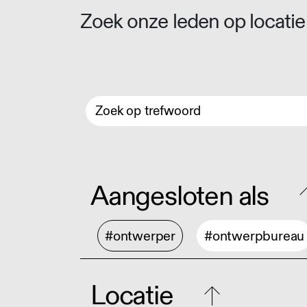
Zoek onze leden op locatie 
Aangesloten als
#ontwerper
#ontwerpbureau
Locatie