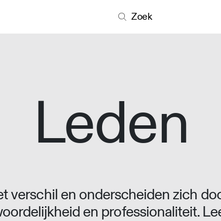
Zoek
Leden
 verschil en onderscheiden zich doo
oordelijkheid en professionaliteit. L