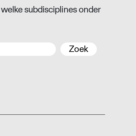
 welke subdisciplines onder
Zoek