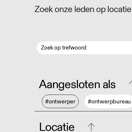
Zoek onze leden op locatie 
Aangesloten als
#ontwerper
#ontwerpbureau
Locatie