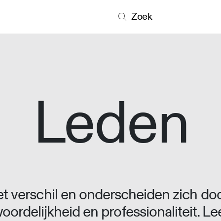
Zoek
Leden
 verschil en onderscheiden zich doo
oordelijkheid en professionaliteit. L