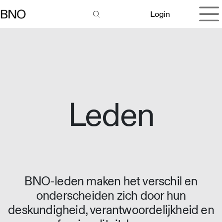
Overslaan naar inhoud
Login
Leden
BNO-leden maken het verschil en
onderscheiden zich door hun
deskundigheid, verantwoordelijkheid en