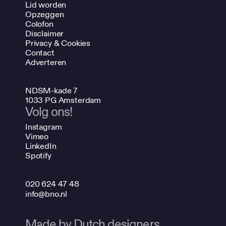
Lid worden
Opzeggen
Colofon
Disclaimer
Privacy & Cookies
Contact
Adverteren
NDSM-kade 7
1033 PG Amsterdam
Volg ons!
Instagram
Vimeo
LinkedIn
Spotify
020 624 47 48
info@bno.nl
Made by Dutch designers