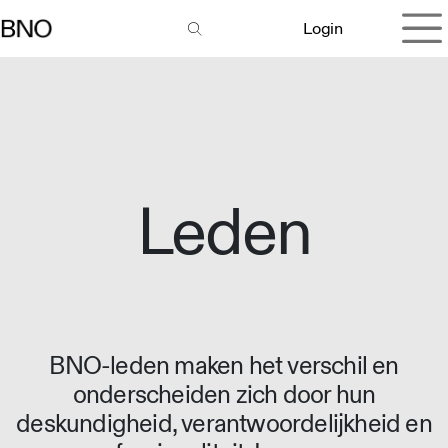
Overslaan naar inhoud
Login
Leden
BNO-leden maken het verschil en
onderscheiden zich door hun
deskundigheid, verantwoordelijkheid en