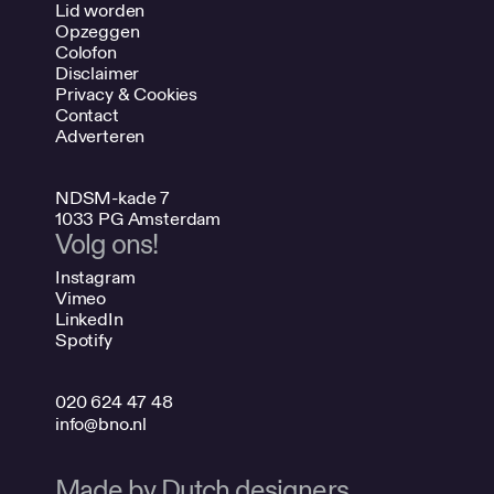
Lid worden
Opzeggen
Colofon
Disclaimer
Privacy & Cookies
Contact
Adverteren
NDSM-kade 7
1033 PG Amsterdam
Volg ons!
Instagram
Vimeo
LinkedIn
Spotify
020 624 47 48
info@bno.nl
Made by Dutch designers