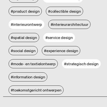
#product design
#collectible design
#interieurontwerp
#interieurarchitectuur
#spatial design
#service design
#social design
#experience design
#mode- en textielontwerp
#strategisch design
#information design
#toekomstgericht ontwerpen