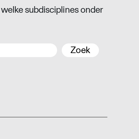
 welke subdisciplines onder
Zoek