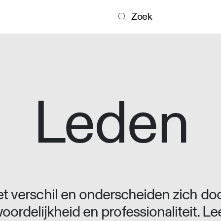
Zoek
Leden
 verschil en onderscheiden zich doo
oordelijkheid en professionaliteit. L