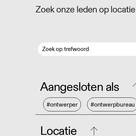
Zoek onze leden op locatie 
Aangesloten als
#ontwerper
#ontwerpbureau
Locatie