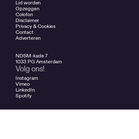
Lid worden
Opzeggen
Colofon
Disclaimer
Privacy & Cookies
Contact
Adverteren
NDSM-kade 7
1033 PG Amsterdam
Volg ons!
Instagram
Vimeo
LinkedIn
Spotify
020 624 47 48
info@bno.nl
Made by Dutch designers