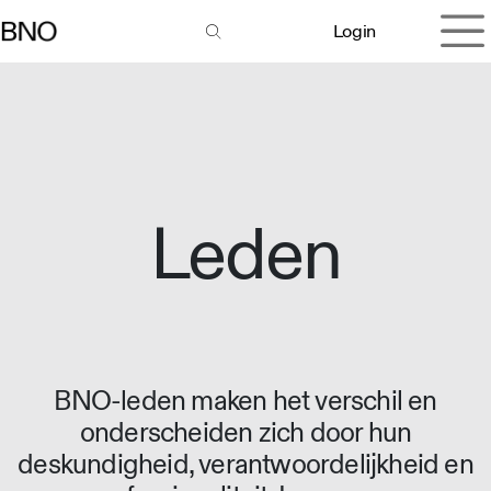
Overslaan naar inhoud
Login
Leden
BNO-leden maken het verschil en
onderscheiden zich door hun
deskundigheid, verantwoordelijkheid en