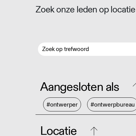
Zoek onze leden op locatie 
Aangesloten als
#ontwerper
#ontwerpbureau
Locatie