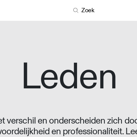
Zoek
Leden
 verschil en onderscheiden zich doo
oordelijkheid en professionaliteit. L