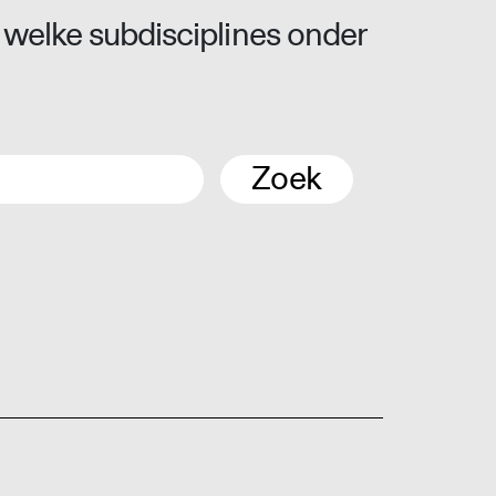
 welke subdisciplines onder
Zoek