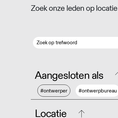
Zoek onze leden op locatie 
Aangesloten als
#ontwerper
#ontwerpbureau
Locatie