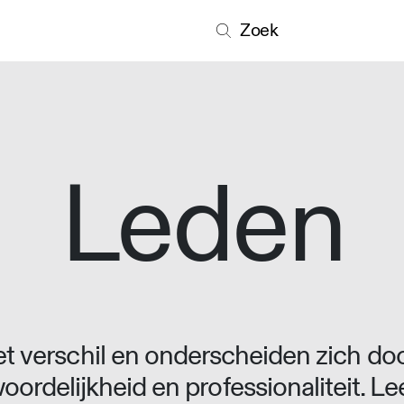
Zoek
Leden
 verschil en onderscheiden zich doo
oordelijkheid en professionaliteit. L