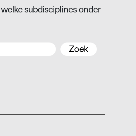
 welke subdisciplines onder
Zoek