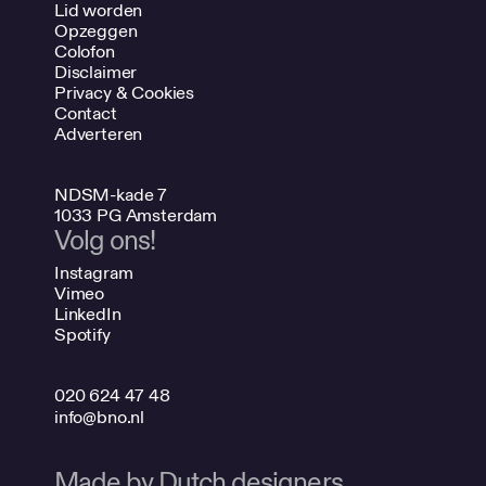
Lid worden
Opzeggen
Colofon
Disclaimer
Privacy & Cookies
Contact
Adverteren
NDSM-kade 7
1033 PG Amsterdam
Volg ons!
Instagram
Vimeo
LinkedIn
Spotify
020 624 47 48
info@bno.nl
Made by Dutch designers