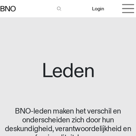
Overslaan naar inhoud
Login
Leden
BNO-leden maken het verschil en
onderscheiden zich door hun
deskundigheid, verantwoordelijkheid en