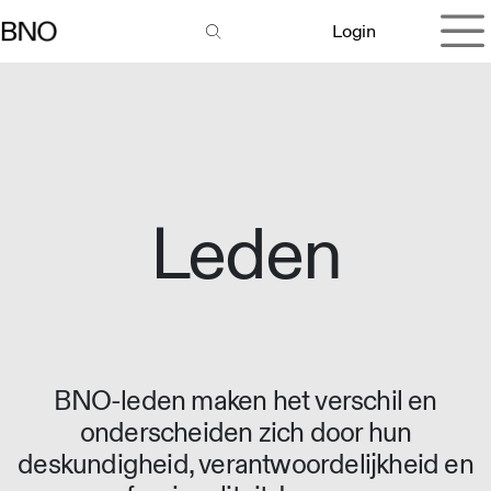
Overslaan naar inhoud
Login
Leden
BNO-leden maken het verschil en
onderscheiden zich door hun
deskundigheid, verantwoordelijkheid en