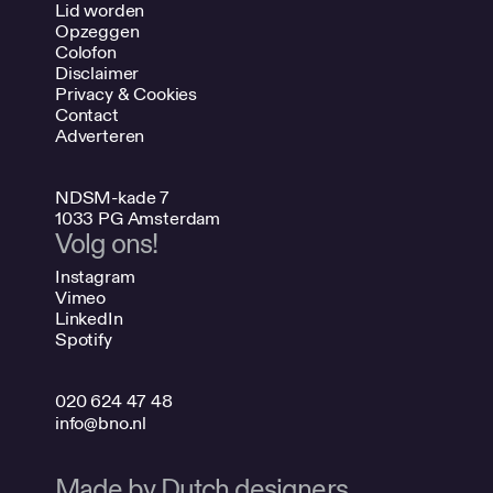
Lid worden
Opzeggen
Colofon
Disclaimer
Privacy & Cookies
Contact
Adverteren
NDSM-kade 7
1033 PG Amsterdam
Volg ons!
Instagram
Vimeo
LinkedIn
Spotify
020 624 47 48
info@bno.nl
Made by Dutch designers