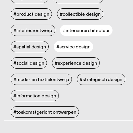
#product design
#collectible design
#interieurontwerp
#interieurarchitectuur
#spatial design
#service design
#social design
#experience design
#mode- en textielontwerp
#strategisch design
#information design
#toekomstgericht ontwerpen