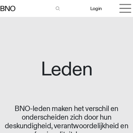
Overslaan naar inhoud
Login
Leden
BNO-leden maken het verschil en
onderscheiden zich door hun
deskundigheid, verantwoordelijkheid en