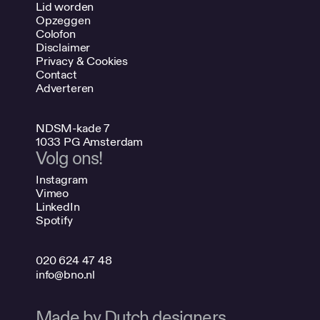
Lid worden
Opzeggen
Colofon
Disclaimer
Privacy & Cookies
Contact
Adverteren
NDSM-kade 7
1033 PG Amsterdam
Volg ons!
Instagram
Vimeo
LinkedIn
Spotify
020 624 47 48
info@bno.nl
Made by Dutch designers