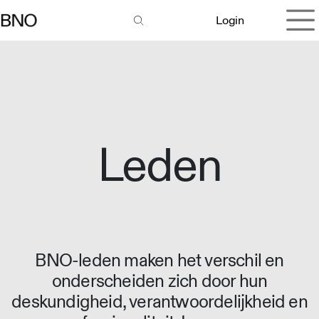
Overslaan naar inhoud
Login
Leden
BNO-leden maken het verschil en
onderscheiden zich door hun
deskundigheid, verantwoordelijkheid en