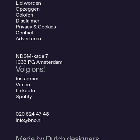
Lid worden
Opzeggen
Colofon
Disclaimer
Privacy & Cookies
Contact
Adverteren
NDSM-kade 7
1033 PG Amsterdam
Volg ons!
Instagram
Vimeo
LinkedIn
Spotify
020 624 47 48
info@bno.nl
Made by Dutch designers