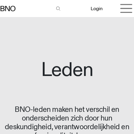
Overslaan naar inhoud
Login
Leden
BNO-leden maken het verschil en
onderscheiden zich door hun
deskundigheid, verantwoordelijkheid en