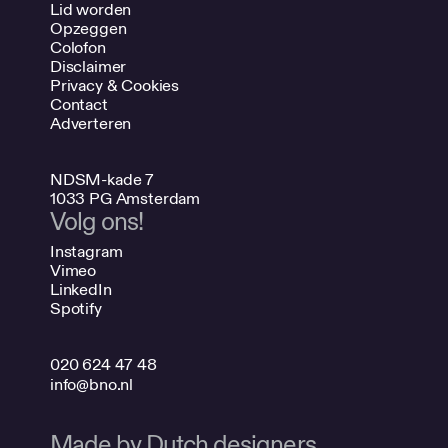
Lid worden
Opzeggen
Colofon
Disclaimer
Privacy & Cookies
Contact
Adverteren
NDSM-kade 7
1033 PG Amsterdam
Volg ons!
Instagram
Vimeo
LinkedIn
Spotify
020 624 47 48
info@bno.nl
Made by Dutch designers