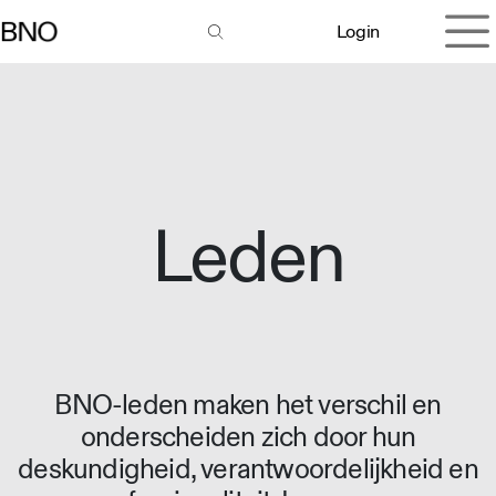
Overslaan naar inhoud
Login
Leden
BNO-leden maken het verschil en
onderscheiden zich door hun
deskundigheid, verantwoordelijkheid en