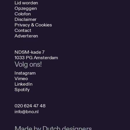
Lid worden
Opzeggen
Colofon
Disclaimer
Privacy & Cookies
Contact
Adverteren
NDSM-kade 7
1033 PG Amsterdam
Volg ons!
Instagram
Vimeo
LinkedIn
Spotify
020 624 47 48
info@bno.nl
Made by Dutch designers