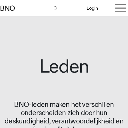
Overslaan naar inhoud
Login
Leden
BNO-leden maken het verschil en
onderscheiden zich door hun
deskundigheid, verantwoordelijkheid en