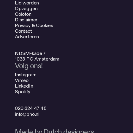
Lid worden
Opzeggen
Colofon
Disclaimer
Privacy & Cookies
Contact
Adverteren
NDSM-kade 7
1033 PG Amsterdam
Volg ons!
Instagram
Vimeo
LinkedIn
Spotify
020 624 47 48
info@bno.nl
Made by Dutch designers