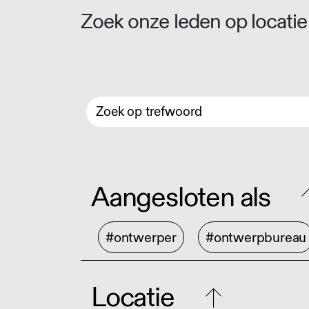
Zoek onze leden op locatie 
Aangesloten als
#ontwerper
#ontwerpbureau
Locatie