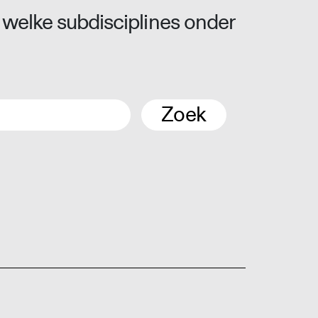
 welke subdisciplines onder
Zoek