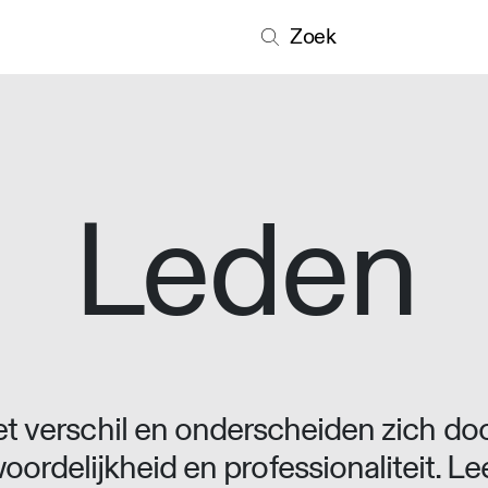
Zoek
Leden
 verschil en onderscheiden zich doo
oordelijkheid en professionaliteit. L