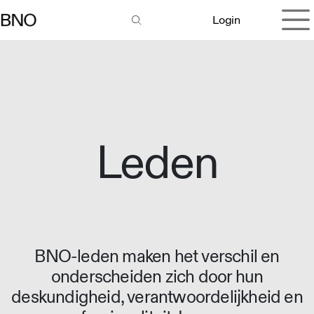
Overslaan naar inhoud
Login
Leden
BNO-leden maken het verschil en
onderscheiden zich door hun
deskundigheid, verantwoordelijkheid en