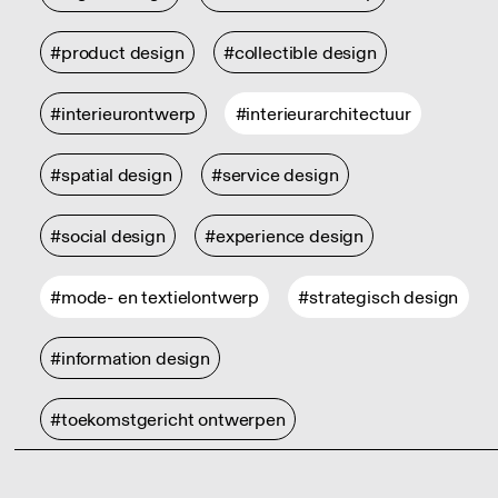
#product design
#collectible design
#interieurontwerp
#interieurarchitectuur
#spatial design
#service design
#social design
#experience design
#mode- en textielontwerp
#strategisch design
#information design
#toekomstgericht ontwerpen