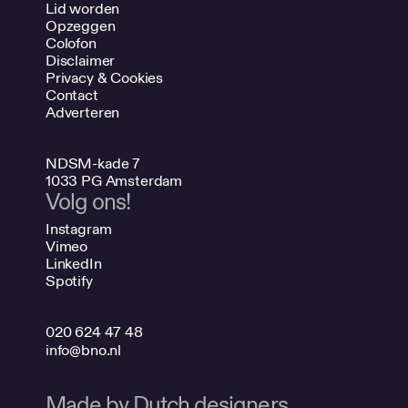
Lid worden
Opzeggen
Colofon
Disclaimer
Privacy & Cookies
Contact
Adverteren
NDSM-kade 7
1033 PG Amsterdam
Volg ons!
Instagram
Vimeo
LinkedIn
Spotify
020 624 47 48
info@bno.nl
Made by Dutch designers