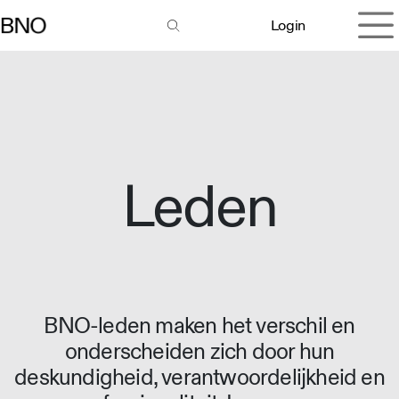
Overslaan naar inhoud
Login
Leden
BNO-leden maken het verschil en
onderscheiden zich door hun
deskundigheid, verantwoordelijkheid en