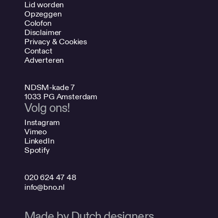
Lid worden
Opzeggen
Colofon
Disclaimer
Privacy & Cookies
Contact
Adverteren
NDSM-kade 7
1033 PG Amsterdam
Volg ons!
Instagram
Vimeo
LinkedIn
Spotify
020 624 47 48
info@bno.nl
Made by Dutch designers