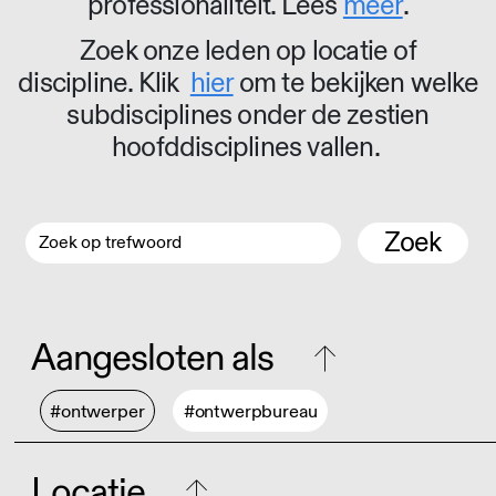
professionaliteit. Lees
meer
.
Zoek onze leden op locatie of
discipline. Klik
hier
om te bekijken welke
subdisciplines onder de zestien
hoofddisciplines vallen.
Zoek
Aangesloten als
#ontwerper
#ontwerpbureau
Locatie