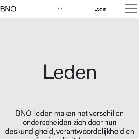
Overslaan naar inhoud
Login
Leden
BNO-leden maken het verschil en
onderscheiden zich door hun
deskundigheid, verantwoordelijkheid en