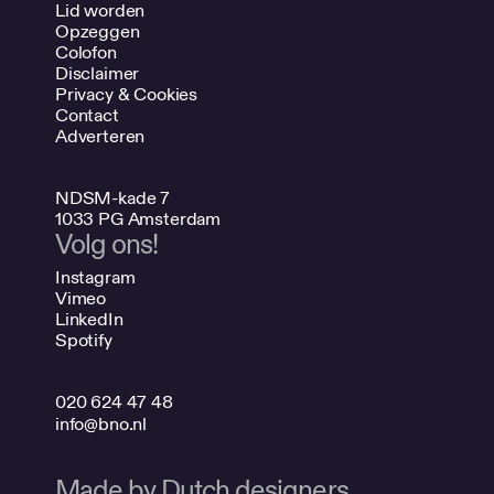
Lid worden
Opzeggen
Colofon
Disclaimer
Privacy & Cookies
Contact
Adverteren
NDSM-kade 7
1033 PG Amsterdam
Volg ons!
Instagram
Vimeo
LinkedIn
Spotify
020 624 47 48
info@bno.nl
Made by Dutch designers