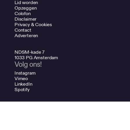
Lid worden
Opzeggen
Colofon
Disclaimer
Privacy & Cookies
Contact
Adverteren
NDSM-kade 7
1033 PG Amsterdam
Volg ons!
Instagram
Vimeo
LinkedIn
Spotify
020 624 47 48
info@bno.nl
Made by Dutch designers