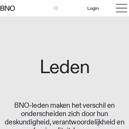
Overslaan naar inhoud
Login
Leden
BNO-leden maken het verschil en
onderscheiden zich door hun
deskundigheid, verantwoordelijkheid en