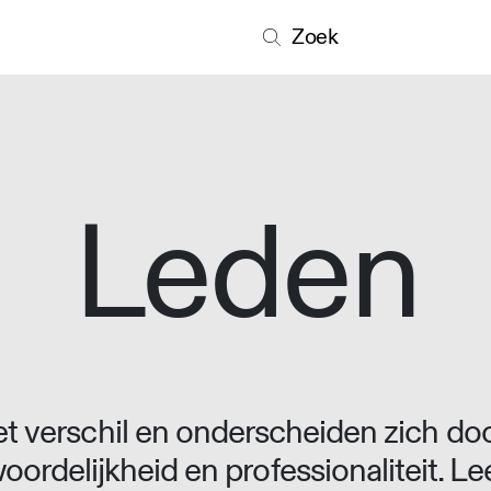
Zoek
Leden
 verschil en onderscheiden zich doo
oordelijkheid en professionaliteit. L