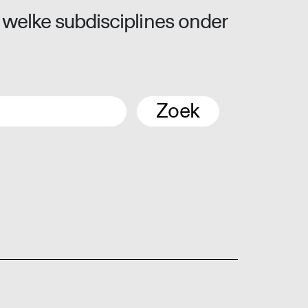
 welke subdisciplines onder
Zoek