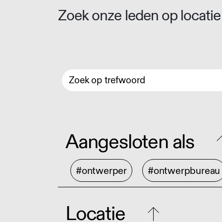
Zoek onze leden op locatie 
Aangesloten als
#ontwerper
#ontwerpbureau
Locatie