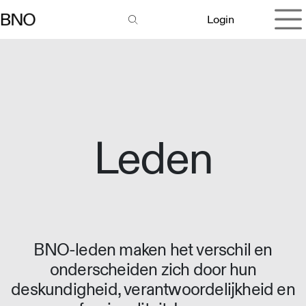
Overslaan naar inhoud
Login
Leden
BNO-leden maken het verschil en
onderscheiden zich door hun
deskundigheid, verantwoordelijkheid en