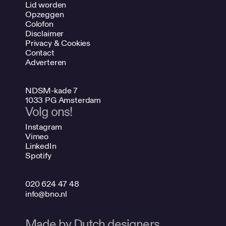
Lid worden
Opzeggen
Colofon
Disclaimer
Privacy & Cookies
Contact
Adverteren
NDSM-kade 7
1033 PG Amsterdam
Volg ons!
Instagram
Vimeo
LinkedIn
Spotify
020 624 47 48
info@bno.nl
Made by Dutch designers