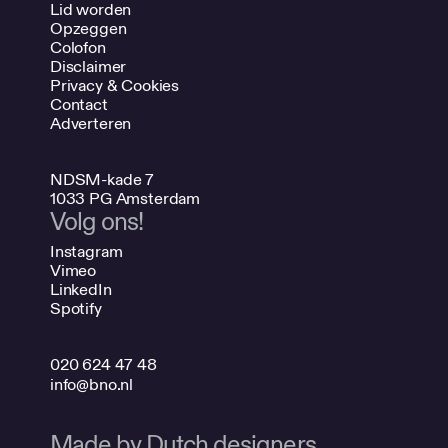
Lid worden
Opzeggen
Colofon
Disclaimer
Privacy & Cookies
Contact
Adverteren
NDSM-kade 7
1033 PG Amsterdam
Volg ons!
Instagram
Vimeo
LinkedIn
Spotify
020 624 47 48
info@bno.nl
Made by Dutch designers