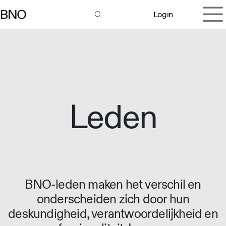
Overslaan naar inhoud
Login
Leden
BNO-leden maken het verschil en
onderscheiden zich door hun
deskundigheid, verantwoordelijkheid en