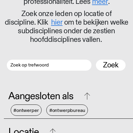
professionaliteit. Lees
meer
.
Zoek onze leden op locatie of
discipline. Klik
hier
om te bekijken welke
subdisciplines onder de zestien
hoofddisciplines vallen.
Zoek
Aangesloten als
#ontwerper
#ontwerpbureau
Locatie