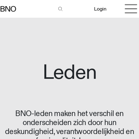
Overslaan naar inhoud
Login
Leden
BNO-leden maken het verschil en
onderscheiden zich door hun
deskundigheid, verantwoordelijkheid en