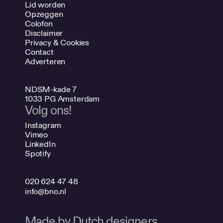
Lid worden
Opzeggen
Colofon
Disclaimer
Privacy & Cookies
Contact
Adverteren
NDSM-kade 7
1033 PG Amsterdam
Volg ons!
Instagram
Vimeo
LinkedIn
Spotify
020 624 47 48
info@bno.nl
Made by Dutch designers