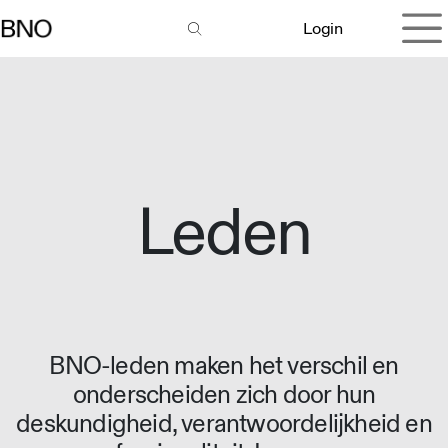
Overslaan naar inhoud
Login
Leden
BNO-leden maken het verschil en
onderscheiden zich door hun
deskundigheid, verantwoordelijkheid en