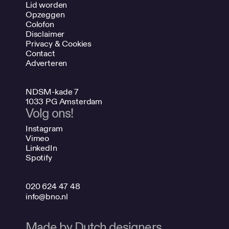
Lid worden
Opzeggen
Colofon
Disclaimer
Privacy & Cookies
Contact
Adverteren
NDSM-kade 7
1033 PG Amsterdam
Volg ons!
Instagram
Vimeo
LinkedIn
Spotify
020 624 47 48
info@bno.nl
Made by Dutch designers