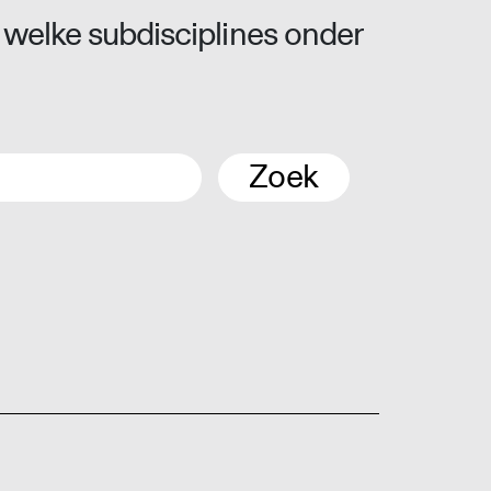
 welke subdisciplines onder
Zoek