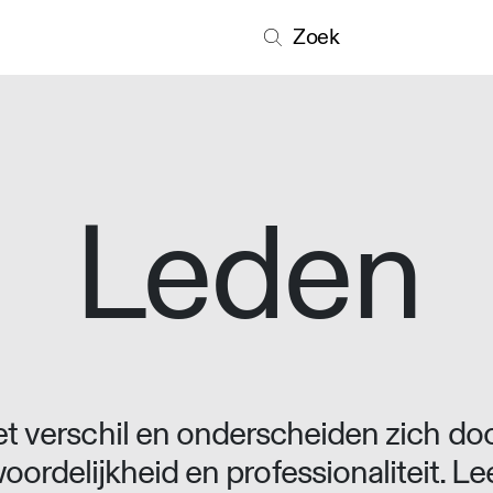
Zoek
Leden
 verschil en onderscheiden zich doo
oordelijkheid en professionaliteit. L