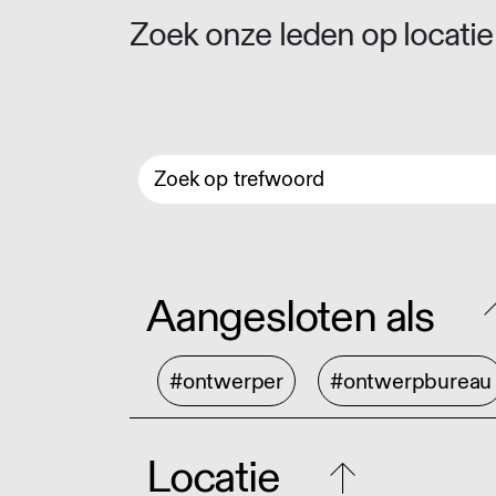
Zoek onze leden op locatie 
Aangesloten als
#ontwerper
#ontwerpbureau
Locatie