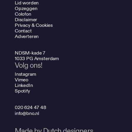
Lid worden
Opzeggen
Colofon
Disclaimer
Privacy & Cookies
Contact
Adverteren
NDSM-kade 7
1033 PG Amsterdam
Volg ons!
Instagram
Vimeo
LinkedIn
Spotify
020 624 47 48
info@bno.nl
Made by Dutch designers