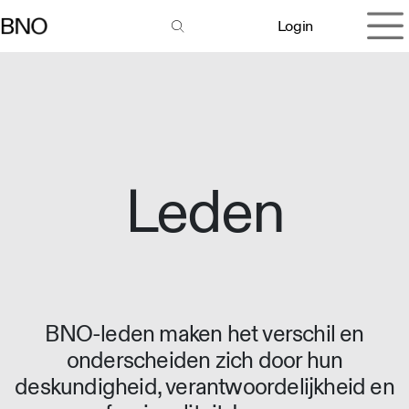
Overslaan naar inhoud
Login
Leden
BNO-leden maken het verschil en
onderscheiden zich door hun
deskundigheid, verantwoordelijkheid en