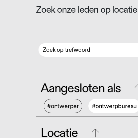
Zoek onze leden op locatie 
Aangesloten als
#ontwerper
#ontwerpbureau
Locatie