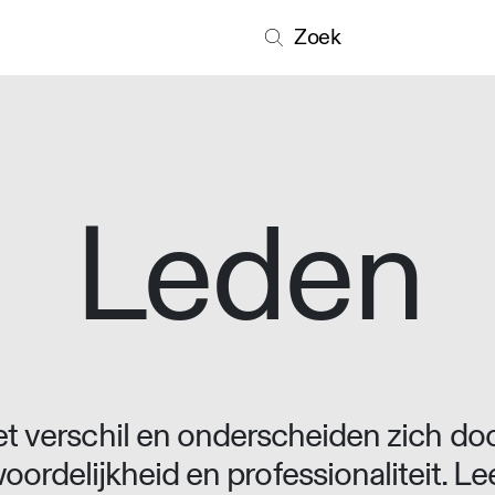
Zoek
Leden
 verschil en onderscheiden zich doo
oordelijkheid en professionaliteit. L