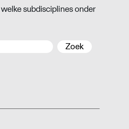
 welke subdisciplines onder
Zoek