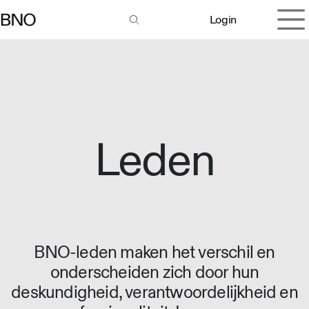
Overslaan naar inhoud
Login
Leden
BNO-leden maken het verschil en
onderscheiden zich door hun
deskundigheid, verantwoordelijkheid en