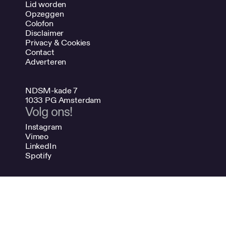
Lid worden
Opzeggen
Colofon
Disclaimer
Privacy & Cookies
Contact
Adverteren
NDSM-kade 7
1033 PG Amsterdam
Volg ons!
Instagram
Vimeo
LinkedIn
Spotify
020 624 47 48
info@bno.nl
Made by Dutch designers