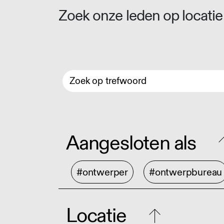
Zoek onze leden op locatie 
Aangesloten als
#ontwerper
#ontwerpbureau
Locatie