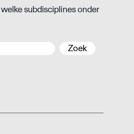
 welke subdisciplines onder
Zoek