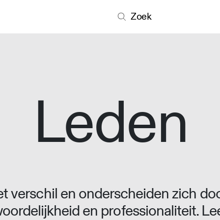
Zoek
Leden
 verschil en onderscheiden zich doo
oordelijkheid en professionaliteit. L