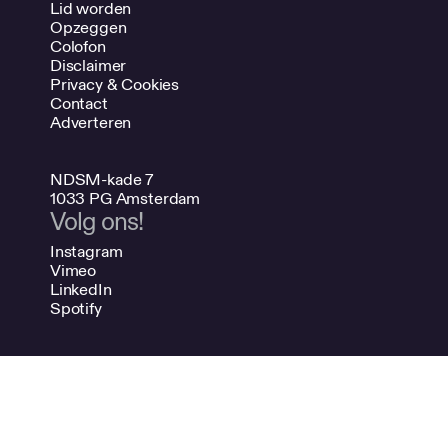
Lid worden
Opzeggen
Colofon
Disclaimer
Privacy & Cookies
Contact
Adverteren
NDSM-kade 7
1033 PG Amsterdam
Volg ons!
Instagram
Vimeo
LinkedIn
Spotify
020 624 47 48
info@bno.nl
Made by Dutch designers