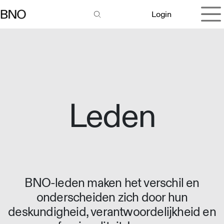
Overslaan naar inhoud
Login
Leden
BNO-leden maken het verschil en
onderscheiden zich door hun
deskundigheid, verantwoordelijkheid en