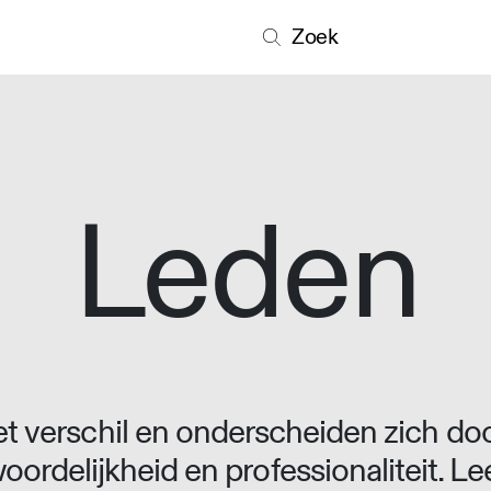
Zoek
Leden
 verschil en onderscheiden zich doo
oordelijkheid en professionaliteit. L