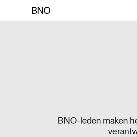
BNO-leden maken het
verantw