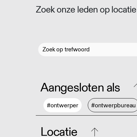
Zoek onze leden op locatie 
Aangesloten als
#ontwerper
#ontwerpbureau
Locatie