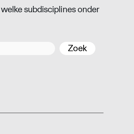
 welke subdisciplines onder
Zoek