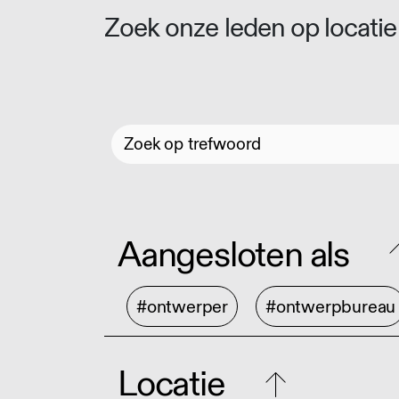
Zoek onze leden op locatie 
Aangesloten als
#ontwerper
#ontwerpbureau
Locatie