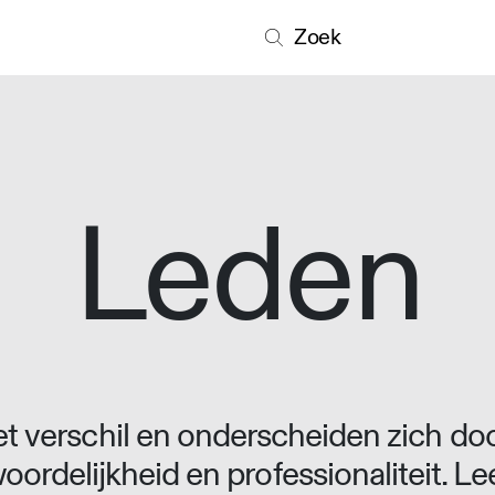
Zoek
Leden
 verschil en onderscheiden zich doo
oordelijkheid en professionaliteit. L