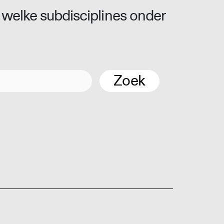
 welke subdisciplines onder
Zoek