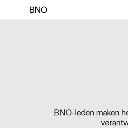
BNO-leden maken het
verantw