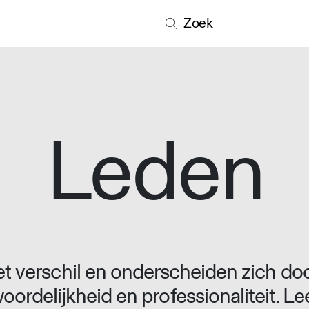
Zoek
Leden
 verschil en onderscheiden zich doo
oordelijkheid en professionaliteit. L