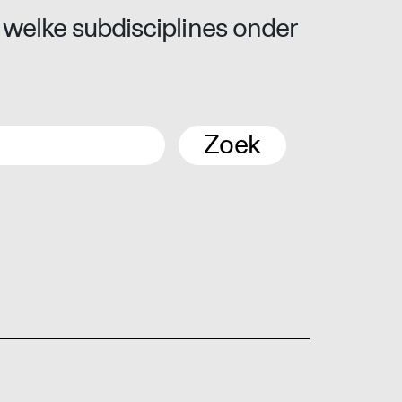
 welke subdisciplines onder
Zoek