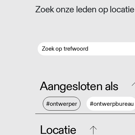
Zoek onze leden op locatie 
Aangesloten als
#ontwerper
#ontwerpbureau
Locatie