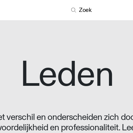
Zoek
Leden
 verschil en onderscheiden zich doo
oordelijkheid en professionaliteit. L