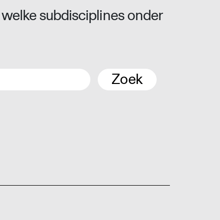
 welke subdisciplines onder
Zoek