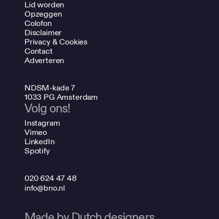
Lid worden
Opzeggen
Colofon
Disclaimer
Privacy & Cookies
Contact
Adverteren
NDSM-kade 7
1033 PG Amsterdam
Volg ons!
Instagram
Vimeo
LinkedIn
Spotify
020 624 47 48
info@bno.nl
Made by Dutch designers