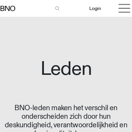
Overslaan naar inhoud
Login
Leden
BNO-leden maken het verschil en
onderscheiden zich door hun
deskundigheid, verantwoordelijkheid en