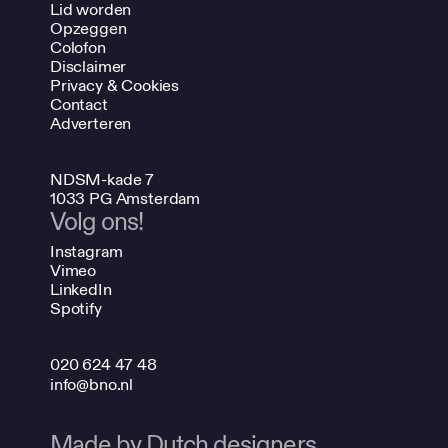
Lid worden
Opzeggen
Colofon
Disclaimer
Privacy & Cookies
Contact
Adverteren
NDSM-kade 7
1033 PG Amsterdam
Volg ons!
Instagram
Vimeo
LinkedIn
Spotify
020 624 47 48
info@bno.nl
Made by Dutch designers