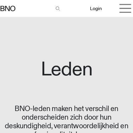
Overslaan naar inhoud
Login
Leden
BNO-leden maken het verschil en
onderscheiden zich door hun
deskundigheid, verantwoordelijkheid en