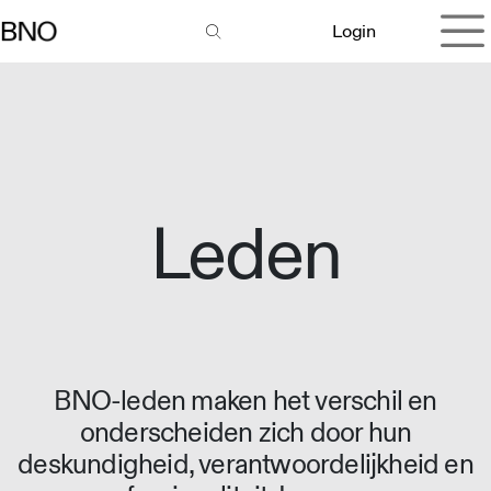
Overslaan naar inhoud
Login
Leden
BNO-leden maken het verschil en
onderscheiden zich door hun
deskundigheid, verantwoordelijkheid en