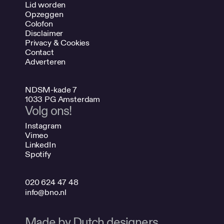
Lid worden
Opzeggen
Colofon
Disclaimer
Privacy & Cookies
Contact
Adverteren
NDSM-kade 7
1033 PG Amsterdam
Volg ons!
Instagram
Vimeo
LinkedIn
Spotify
020 624 47 48
info@bno.nl
Made by Dutch designers