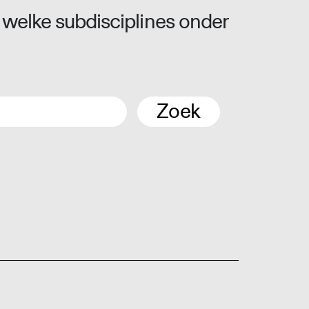
 welke subdisciplines onder
Zoek