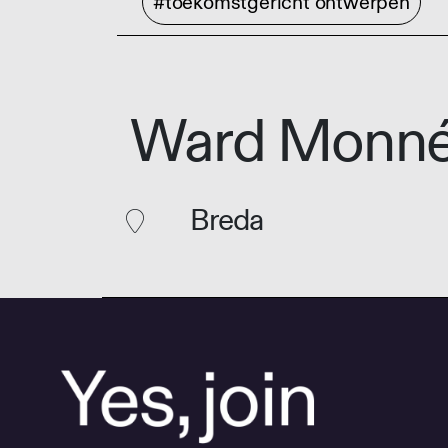
#toekomstgericht ontwerpen
Ward Monn
Breda