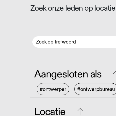
Zoek onze leden op locatie 
Aangesloten als
#ontwerper
#ontwerpbureau
Locatie