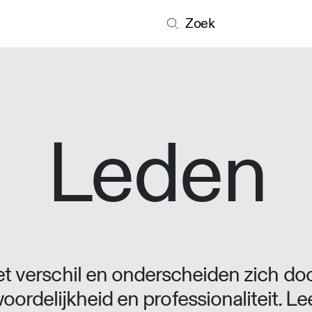
Zoek
Leden
 verschil en onderscheiden zich doo
oordelijkheid en professionaliteit. L